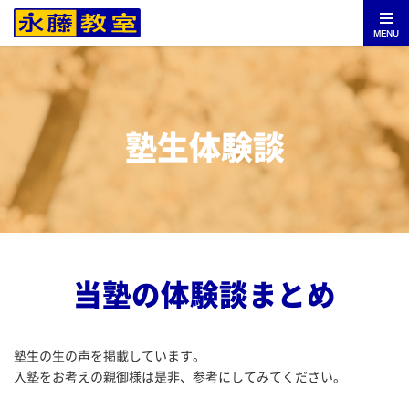
MENU
塾生体験談
当塾の体験談まとめ
塾生の生の声を掲載しています。
入塾をお考えの親御様は是非、参考にしてみてください。