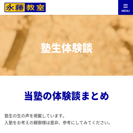
MENU
塾生体験談
当塾の体験談まとめ
塾生の生の声を掲載しています。
入塾をお考えの親御様は是非、参考にしてみてください。