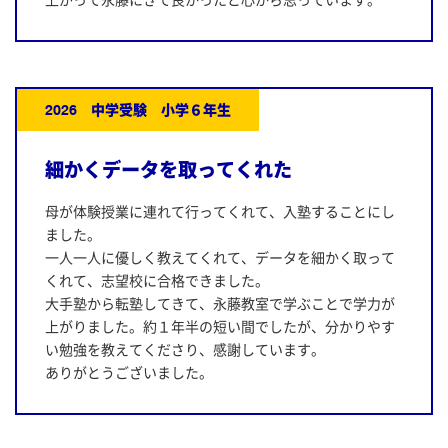
上がって永藤にきて良かったと心から思っています。
2026 中学受験 小学６年生
細かくデータを取ってくれた
母が体験授業に連れて行ってくれて、入塾することにし
ました。
一人一人に優しく教えてくれて、データを細かく取って
くれて、志望校に合格できました。
大手塾から転塾してきて、永藤教室で学ぶことで学力が
上がりました。約１年半の短い間でしたが、分かりやす
い勉強を教えてくださり、感謝しています。
ありがとうございました。