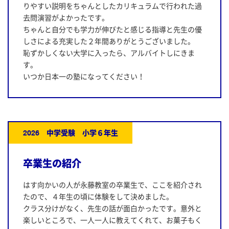
りやすい説明をちゃんとしたカリキュラムで行われた過
去問演習がよかったです。
ちゃんと自分でも学力が伸びたと感じる指導と先生の優
しさによる充実した２年間ありがとうございました。
恥ずかしくない大学に入ったら、アルバイトしにきま
す。
いつか日本一の塾になってください！
2026 中学受験 小学６年生
卒業生の紹介
はす向かいの人が永藤教室の卒業生で、ここを紹介され
たので、４年生の頃に体験をして決めました。
クラス分けがなく、先生の話が面白かったです。意外と
楽しいところで、一人一人に教えてくれて、お菓子もく