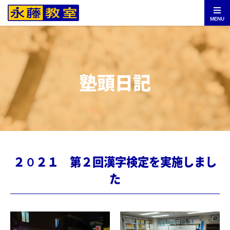
MENU
塾頭日記
２０２１ 第２回漢字検定を実施しまし
た