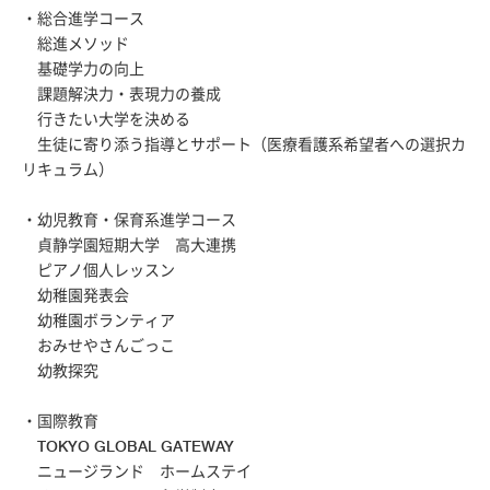
・総合進学コース
総進メソッド
基礎学力の向上
課題解決力・表現力の養成
行きたい大学を決める
生徒に寄り添う指導とサポート（医療看護系希望者への選択カ
リキュラム）
・幼児教育・保育系進学コース
貞静学園短期大学 高大連携
ピアノ個人レッスン
幼稚園発表会
幼稚園ボランティア
おみせやさんごっこ
幼教探究
・国際教育
TOKYO GLOBAL GATEWAY
ニュージランド ホームステイ