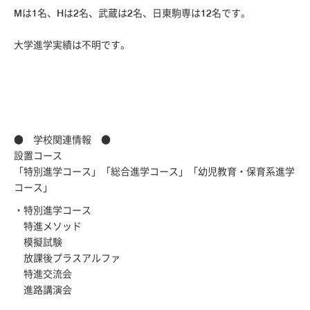
Mは1名、Hは2名、武蔵は2名、日東駒専は12名です。
大学進学実績は不明です。
● 学校関連情報 ●
設置コース
「特別進学コース」「総合進学コース」「幼児教育・保育系進学
コース」
・特別進学コース
特進メソッド
模擬試験
放課後プラスアルファ
特進交流会
進路講演会