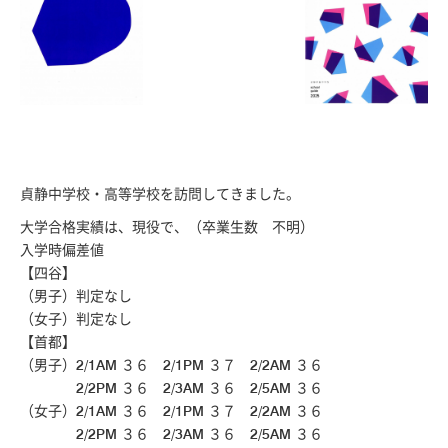
貞静中学校・高等学校を訪問してきました。
大学合格実績は、現役で、（卒業生数 不明）
入学時偏差値
【四谷】
（男子）判定なし
（女子）判定なし
【首都】
（男子）2/1AM ３６ 2/1PM ３７ 2/2AM ３６
2/2PM ３６ 2/3AM ３６ 2/5AM ３６
（女子）2/1AM ３６ 2/1PM ３７ 2/2AM ３６
2/2PM ３６ 2/3AM ３６ 2/5AM ３６