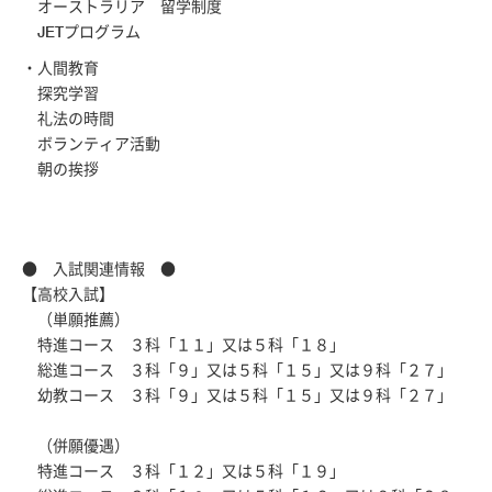
オーストラリア 留学制度
JETプログラム
・人間教育
探究学習
礼法の時間
ボランティア活動
朝の挨拶
● 入試関連情報 ●
【高校入試】
（単願推薦）
特進コース ３科「１１」又は５科「１８」
総進コース ３科「９」又は５科「１５」又は９科「２７」
幼教コース ３科「９」又は５科「１５」又は９科「２７」
（併願優遇）
特進コース ３科「１２」又は５科「１９」