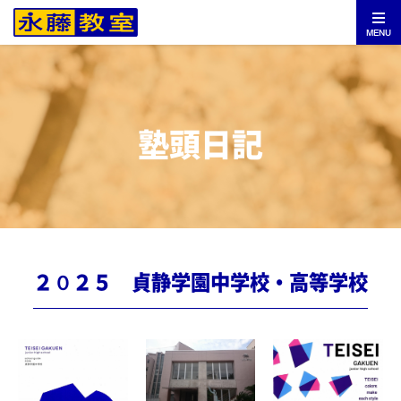
MENU
塾頭日記
２０２５ 貞静学園中学校・高等学校