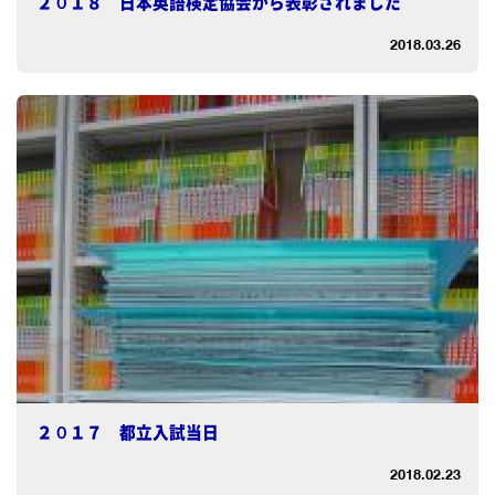
２０１８ 日本英語検定協会から表彰されました
2018.03.26
２０１７ 都立入試当日
2018.02.23